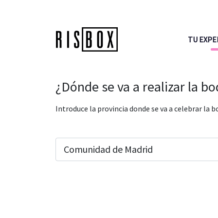
TU EXPE
¿Dónde se va a realizar la b
Introduce la provincia donde se va a celebrar la b