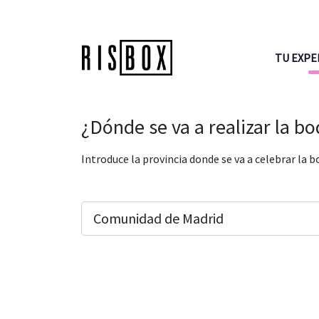
TU EXPE
¿Dónde se va a realizar la b
Introduce la provincia donde se va a celebrar la b