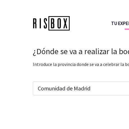
TU EXPE
¿Dónde se va a realizar la b
Introduce la provincia donde se va a celebrar la b